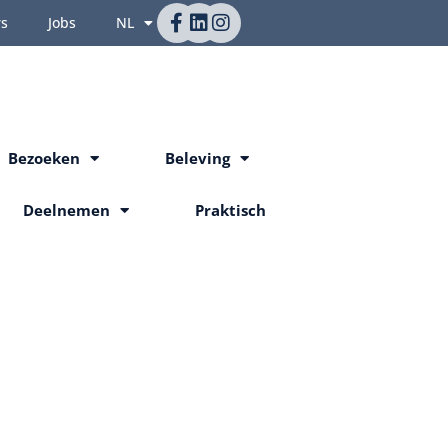
rs
Jobs
NL
Bezoeken
Beleving
Deelnemen
Praktisch