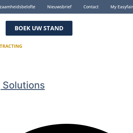
zaamheidsbelofte
Nieuwsbrief
Contact
My Easyfai
BOEK UW STAND
TRACTING
g Solutions