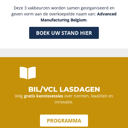
Deze 3 vakbeurzen worden samen georganiseerd en
geven vorm aan de overkoepelde naam van:
Advanced
Manufacturing Belgium
.
BOEK UW STAND HIER
BIL/VCL LASDAGEN
Volg
gratis kennissessies
over normen, kwaliteit en
innovatie.
PROGRAMMA