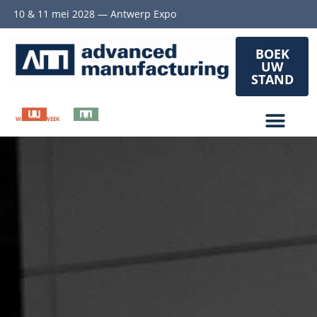
10 & 11 mei 2028 — Antwerp Expo
BOEK
UW
STAND
WELDING WEEK
METAL
SUBCONTRACTING