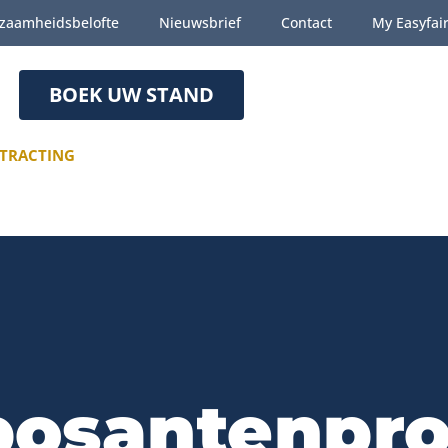
zaamheidsbelofte
Nieuwsbrief
Contact
My Easyfai
BOEK UW STAND
TRACTING
osantenpro