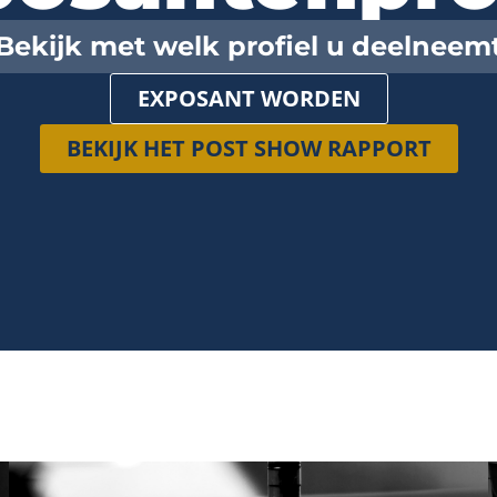
Bekijk met welk profiel u deelneem
EXPOSANT WORDEN
BEKIJK HET POST SHOW RAPPORT