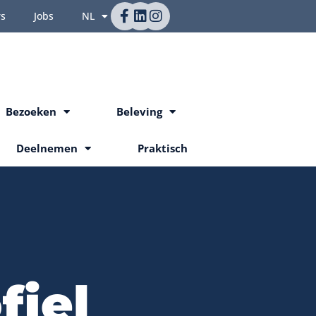
rs
Jobs
NL
Bezoeken
Beleving
Deelnemen
Praktisch
fiel