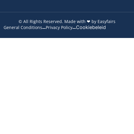
© All Rights Reserved. Made with ❤ by Easyfairs
Cookiebeleid
General Conditions
Privacy Policy