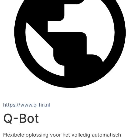
https://www.q-fin.nl
Q-Bot
Flexibele oplossing voor het volledig automatisch 