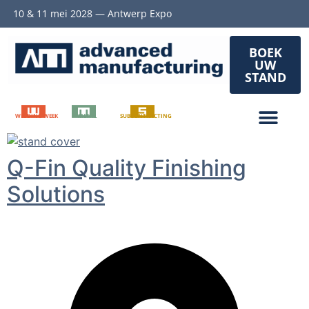
10 & 11 mei 2028 — Antwerp Expo
BOEK
UW
STAND
WELDING WEEK
METAL
SUBCONTRACTING
Q-Fin Quality Finishing
Solutions