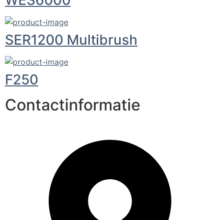
WES6000
SER1200 Multibrush
F250
Contactinformatie