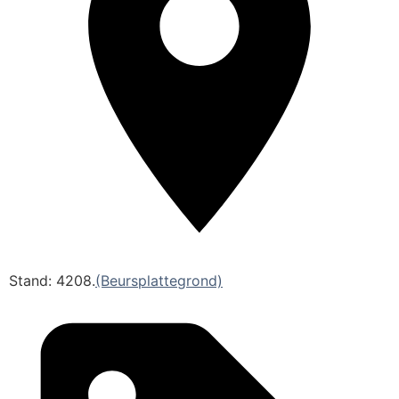
Stand: 4208.
(Beursplattegrond)