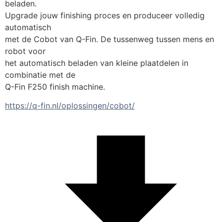
beladen.
Upgrade jouw finishing proces en produceer volledig 
automatisch 
met de Cobot van Q-Fin. De tussenweg tussen mens en 
robot voor 
het automatisch beladen van kleine plaatdelen in 
combinatie met de 
Q-Fin F250 finish machine.
https://q-fin.nl/oplossingen/cobot/