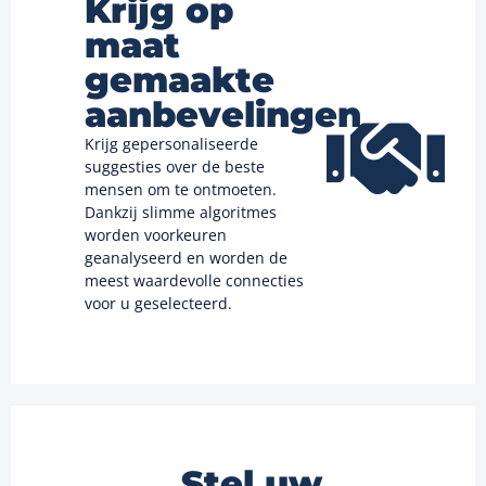
Krijg op
maat
gemaakte
aanbevelingen
Krijg gepersonaliseerde
suggesties over de beste
mensen om te ontmoeten.
Dankzij slimme algoritmes
worden voorkeuren
geanalyseerd en worden de
meest waardevolle connecties
voor u geselecteerd.
Stel uw