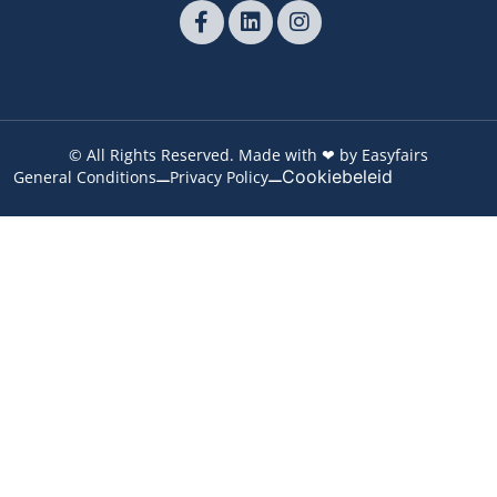
© All Rights Reserved. Made with ❤ by Easyfairs
Cookiebeleid
General Conditions
Privacy Policy