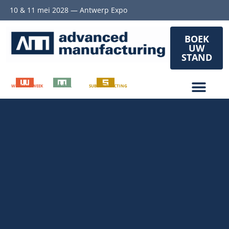
10 & 11 mei 2028 — Antwerp Expo
BOEK
UW
STAND
WELDING WEEK
METAL
SUBCONTRACTING