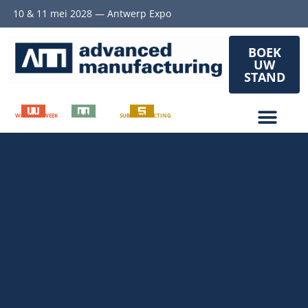
10 & 11 mei 2028 — Antwerp Expo
BOEK
UW
STAND
WELDING WEEK
METAL
SUBCONTRACTING