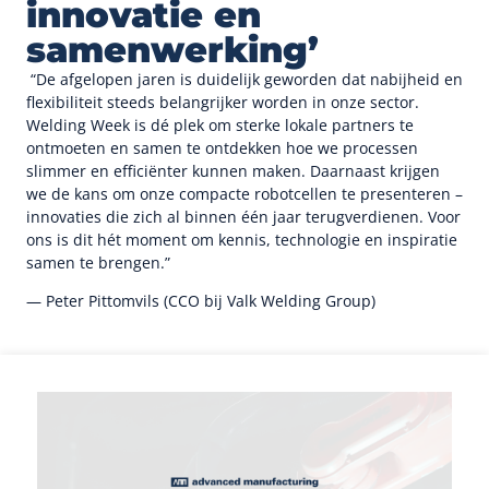
innovatie en
samenwerking’
“De afgelopen jaren is duidelijk geworden dat nabijheid en
flexibiliteit steeds belangrijker worden in onze sector.
Welding Week is dé plek om sterke lokale partners te
ontmoeten en samen te ontdekken hoe we processen
slimmer en efficiënter kunnen maken. Daarnaast krijgen
we de kans om onze compacte robotcellen te presenteren –
innovaties die zich al binnen één jaar terugverdienen. Voor
ons is dit hét moment om kennis, technologie en inspiratie
samen te brengen.”
— Peter Pittomvils (CCO bij Valk Welding Group)