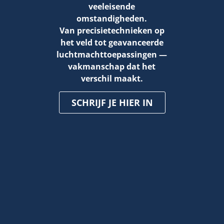
veeleisende
omstandigheden.
Van precisietechnieken op
het veld tot geavanceerde
luchtmacht­toepassingen —
vakmanschap dat het
verschil maakt.
SCHRIJF JE HIER IN