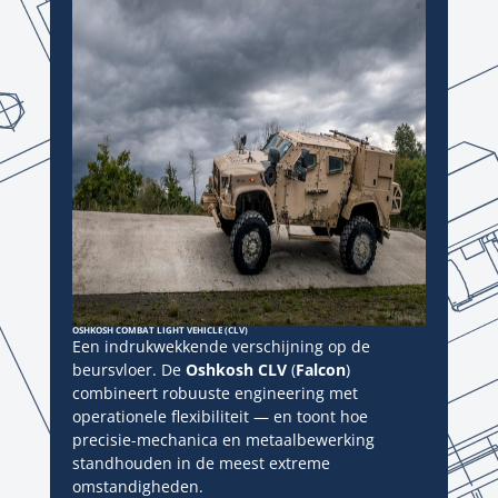
OSHKOSH COMBAT LIGHT VEHICLE (CLV)
Een indrukwekkende verschijning op de
beursvloer. De
Oshkosh CLV
(
Falcon
)
combineert robuuste engineering met
operationele flexibiliteit — en toont hoe
precisie-mechanica en metaalbewerking
standhouden in de meest extreme
omstandigheden.