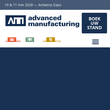
10 & 11 mei 2028 — Antwerp Expo
BOEK
UW
STAND
WELDING WEEK
METAL
SUBCONTRACTING