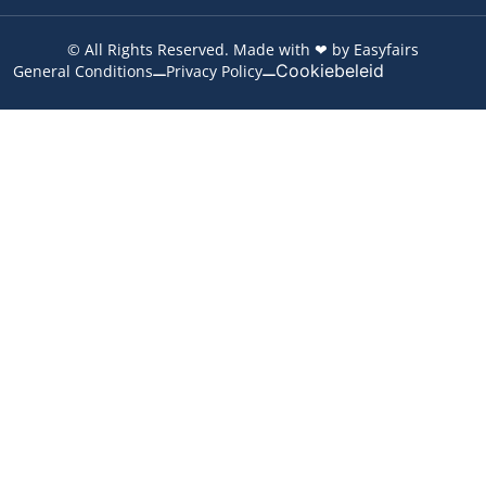
© All Rights Reserved. Made with ❤ by Easyfairs
Cookiebeleid
General Conditions
Privacy Policy