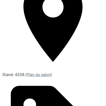
Stand: 4208.
(Plan du salon)