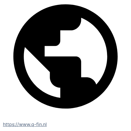
https://www.q-fin.nl