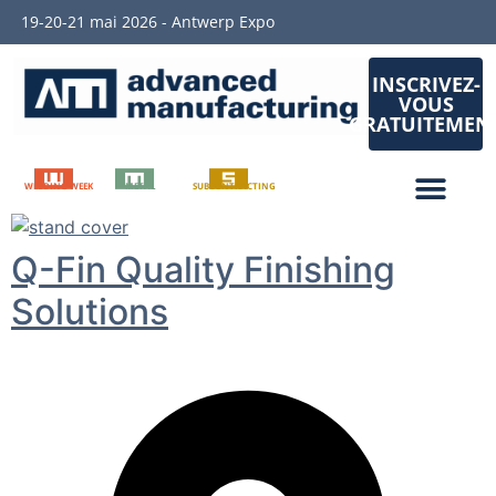
19-20-21 mai 2026 - Antwerp Expo
INSCRIVEZ-
VOUS
GRATUITEMEN
WELDING WEEK
METAL
SUBCONTRACTING
Q-Fin Quality Finishing
Solutions