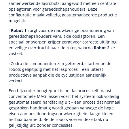
samenwerkende lasrobots, aangevuld met een centrale
opslagtoren voor gereedschapshouders. Deze
configuratie maakt volledig geautomatiseerde productie
mogelijk:
·
Robot 1
zorgt voor de nauwkeurige positionering van
gereedschapshouders vanuit de opslagtoren. Een
speciaal ontworpen grijper zorgt voor correcte uitlijning
en veilige overdracht naar de rotor, waarna
Robot 2
ze
vastzet.
· Zodra de componenten zijn gefixeerd, starten beide
robots gelijktijdig met het lasproces – een uiterst
productieve aanpak die de cyclustijden aanzienlijk
verkort.
Een bijzonder hoogtepunt is het lasproces zelf: naast
conventionele MAG-lassen voert het systeem ook volledig
geautomatiseerd hardfacing uit – een proces dat normaal
gesproken handmatig wordt gedaan vanwege de hoge
eisen aan positioneringsnauwkeurigheid, laagdikte en
herhaalbaarheid. Beide robots voeren deze taak nu
gelijktijdig uit, zonder concessies.