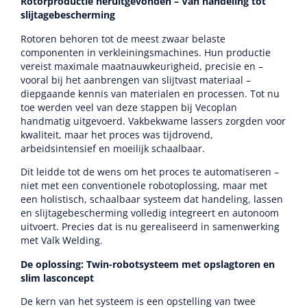
Rotorproductie heruitgevonden – Van handeling tot
slijtagebescherming
Rotoren behoren tot de meest zwaar belaste
componenten in verkleiningsmachines. Hun productie
vereist maximale maatnauwkeurigheid, precisie en –
vooral bij het aanbrengen van slijtvast materiaal –
diepgaande kennis van materialen en processen. Tot nu
toe werden veel van deze stappen bij Vecoplan
handmatig uitgevoerd. Vakbekwame lassers zorgden voor
kwaliteit, maar het proces was tijdrovend,
arbeidsintensief en moeilijk schaalbaar.
Dit leidde tot de wens om het proces te automatiseren –
niet met een conventionele robotoplossing, maar met
een holistisch, schaalbaar systeem dat handeling, lassen
en slijtagebescherming volledig integreert en autonoom
uitvoert. Precies dat is nu gerealiseerd in samenwerking
met Valk Welding.
De oplossing: Twin-robotsysteem met opslagtoren en
slim lasconcept
De kern van het systeem is een opstelling van twee