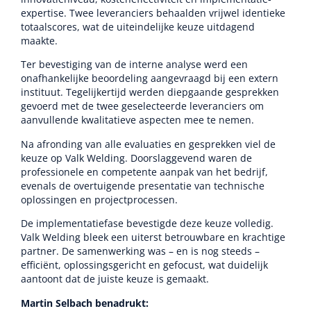
expertise. Twee leveranciers behaalden vrijwel identieke
totaalscores, wat de uiteindelijke keuze uitdagend
maakte.
Ter bevestiging van de interne analyse werd een
onafhankelijke beoordeling aangevraagd bij een extern
instituut. Tegelijkertijd werden diepgaande gesprekken
gevoerd met de twee geselecteerde leveranciers om
aanvullende kwalitatieve aspecten mee te nemen.
Na afronding van alle evaluaties en gesprekken viel de
keuze op Valk Welding. Doorslaggevend waren de
professionele en competente aanpak van het bedrijf,
evenals de overtuigende presentatie van technische
oplossingen en projectprocessen.
De implementatiefase bevestigde deze keuze volledig.
Valk Welding bleek een uiterst betrouwbare en krachtige
partner. De samenwerking was – en is nog steeds –
efficiënt, oplossingsgericht en gefocust, wat duidelijk
aantoont dat de juiste keuze is gemaakt.
Martin Selbach benadrukt: