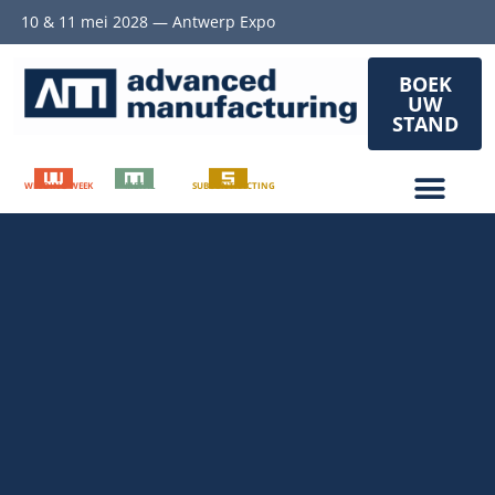
10 & 11 mei 2028 — Antwerp Expo
BOEK
UW
STAND
WELDING WEEK
METAL
SUBCONTRACTING