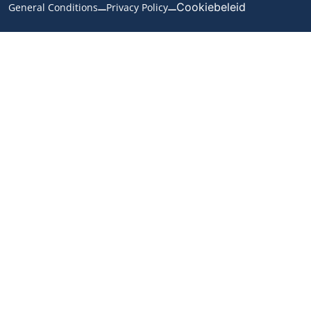
Cookiebeleid
General Conditions
Privacy Policy