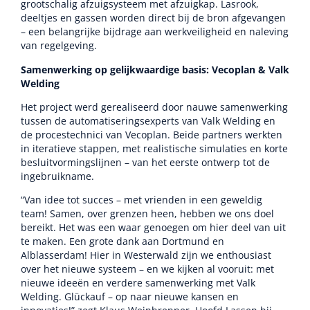
grootschalig afzuigsysteem met afzuigkap. Lasrook,
deeltjes en gassen worden direct bij de bron afgevangen
– een belangrijke bijdrage aan werkveiligheid en naleving
van regelgeving.
Samenwerking op gelijkwaardige basis: Vecoplan & Valk
Welding
Het project werd gerealiseerd door nauwe samenwerking
tussen de automatiseringsexperts van Valk Welding en
de procestechnici van Vecoplan. Beide partners werkten
in iteratieve stappen, met realistische simulaties en korte
besluitvormingslijnen – van het eerste ontwerp tot de
ingebruikname.
“Van idee tot succes – met vrienden in een geweldig
team! Samen, over grenzen heen, hebben we ons doel
bereikt. Het was een waar genoegen om hier deel van uit
te maken. Een grote dank aan Dortmund en
Alblasserdam! Hier in Westerwald zijn we enthousiast
over het nieuwe systeem – en we kijken al vooruit: met
nieuwe ideeën en verdere samenwerking met Valk
Welding. Glückauf – op naar nieuwe kansen en