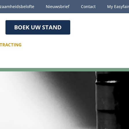
zaamheidsbelofte
Nieuwsbrief
Contact
My Easyfai
BOEK UW STAND
TRACTING