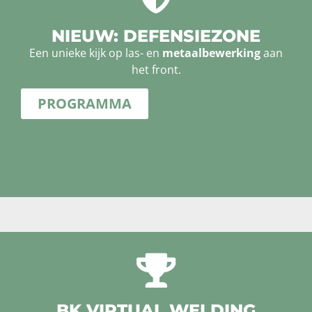
NIEUW: DEFENSIEZONE
Een unieke kijk op las- en
metaalbewerking
aan
het front.
PROGRAMMA
BK VIRTUAL WELDING