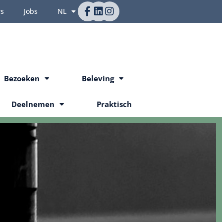
rs
Jobs
NL
Bezoeken
Beleving
Deelnemen
Praktisch