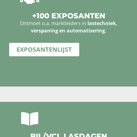
+100 EXPOSANTEN
Ontmoet o.a. marktleiders in
lastechniek,
verspaning en automatisering.
EXPOSANTENLIJST
BIL/VCL LASDAGEN