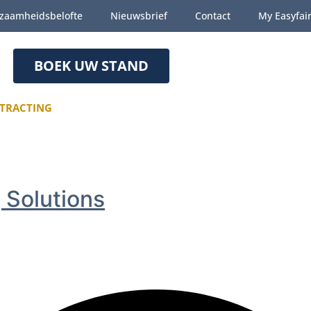
zaamheidsbelofte
Nieuwsbrief
Contact
My Easyfai
BOEK UW STAND
TRACTING
g Solutions