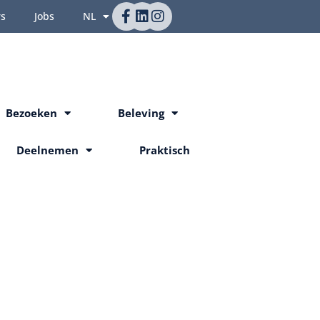
rs
Jobs
NL
Bezoeken
Beleving
Deelnemen
Praktisch