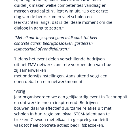
duidelijk maken welke competenties vandaag en
morgen cruciaal zijn”, legt Wim uit. “Op de eerste
dag van de beurs komen veel scholen en
leerkrachten langs, dat is de ideale moment om die
dialoog in gang te zetten.”
“Met elkaar in gesprek gaan leidt vaak tot heel
concrete acties: bedrijfsbezoeken, gastlessen,
lesmateriaal of rondleidingen.”
Tijdens het event delen verschillende bedrijven
uit het FMV-netwerk concrete voorbeelden van hoe
zij samenwerken
met onderwijsinstellingen. Aansluitend volgt een
open debat en een netwerkmoment.
“Vorig
jaar organiseerden we een gelijkaardig event in Technopoli
en dat werkte enorm inspirerend. Bedrijven
bouwen daarna effectief duurzame relaties uit met
scholen in hun regio om lokaal STEM-talent aan te
trekken. Gewoon met elkaar in gesprek gaan leidt
vaak tot heel concrete acties: bedrijfsbezoeken,