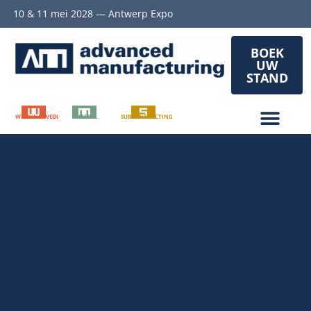
10 & 11 mei 2028 — Antwerp Expo
BOEK
UW
STAND
WELDING WEEK
METAL
SUBCONTRACTING