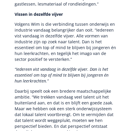
gastlessen, lesmateriaal of rondleidingen.”
Vissen in dezelfde vijver
Volgens Wim is die verbinding tussen onderwijs en
industrie vandaag belangrijker dan ooit. “Iedereen
vist vandaag in dezelfde vijver. Alle vormen van
industrie zijn op zoek naar talent. Dan is het
essentieel om top of mind te blijven bij jongeren én
hun leerkrachten, en tegelijk het imago van de
sector positief te versterken.”
“Iedereen vist vandaag in dezelfde vijver. Dan is het
essentieel om top of mind te blijven bij jongeren én
hun leerkrachten.”
Daarbij speelt ook een bredere maatschappelijke
ambitie. “We trekken vandaag veel talent uit het
buitenland aan, en dat is en blijft een goede zaak.
Maar we hebben ook een sterk onderwijssysteem
dat lokaal talent voortbrengt. Om te vermijden dat
dat talent wordt weggeplukt, moeten we hen
perspectief bieden. En dat perspectief ontstaat