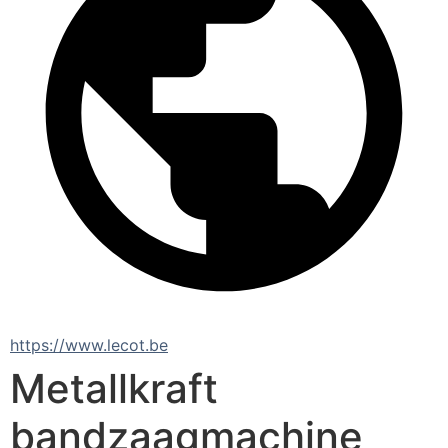
https://www.lecot.be
Metallkraft
bandzaagmachine