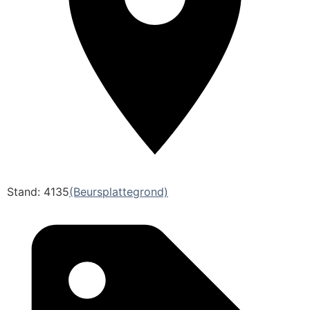
Stand: 4135
(Beursplattegrond)