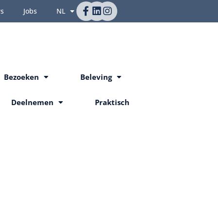
rs
Jobs
NL
Bezoeken
Beleving
Deelnemen
Praktisch