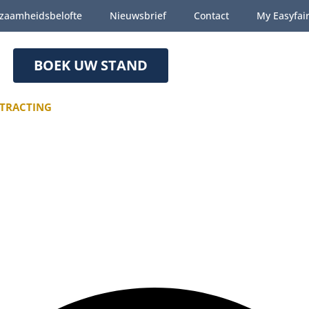
zaamheidsbelofte
Nieuwsbrief
Contact
My Easyfai
BOEK UW STAND
TRACTING