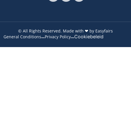
© All Rights Reserved. Made with ❤ by Easyfairs
Cookiebeleid
General Conditions
Privacy Policy