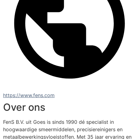
https://www.fens.com
Over ons
FenS B.V. uit Goes is sinds 1990 dé specialist in 
hoogwaardige smeermiddelen, precisiereinigers en 
metaalbewerkingsvloeistoffen. Met 35 jaar ervaring en 