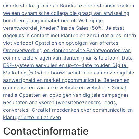
Om de sterke groei van Bondis te ondersteunen zoeken
we een dynamische collega die graag van afwisseling
houdt en graag initiatief neemt. Wat zijn je
verantwoordelijkheden? Inside Sales (50%) Je staat
dagelijks in contact met klanten en zorgt dat alles intern
vlot verloopt Opstellen en opvolgen van offertes
Orderverwerking en klantenservice Beantwoorden van
commerciële vragen van klanten (mail & telefoon) Data
ERP-systeem aanvullen en up-to-date houden Digital
Marketing (50%) Je bouwt actief mee aan onze digitale
aanwezigheid en marketingcommunicatie. Beheren en
optimaliseren van onze website en webshops Social
media Opzetten en opvolgen van digitale campagnes
Resultaten analyseren (websitebezoekers, leads,
conversies) Creatief meedenken over communicatie en
klantgerichte initiatieven
Contactinformatie