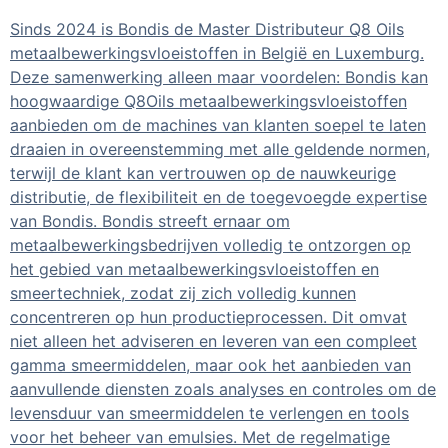
Sinds 2024 is Bondis de Master Distributeur Q8 Oils
metaalbewerkingsvloeistoffen in België en Luxemburg.
Deze samenwerking alleen maar voordelen: Bondis kan
hoogwaardige Q8Oils metaalbewerkingsvloeistoffen
aanbieden om de machines van klanten soepel te laten
draaien in overeenstemming met alle geldende normen,
terwijl de klant kan vertrouwen op de nauwkeurige
distributie, de flexibiliteit en de toegevoegde expertise
van Bondis. Bondis streeft ernaar om
metaalbewerkingsbedrijven volledig te ontzorgen op
het gebied van metaalbewerkingsvloeistoffen en
smeertechniek, zodat zij zich volledig kunnen
concentreren op hun productieprocessen. Dit omvat
niet alleen het adviseren en leveren van een compleet
gamma smeermiddelen, maar ook het aanbieden van
aanvullende diensten zoals analyses en controles om de
levensduur van smeermiddelen te verlengen en tools
voor het beheer van emulsies. Met de regelmatige