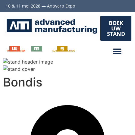
10 & 11 mei 2028 — Antwerp Expo
BOEK
UW
STAND
WELDING WEEK
METAL
SUBCONTRACTING
Bondis