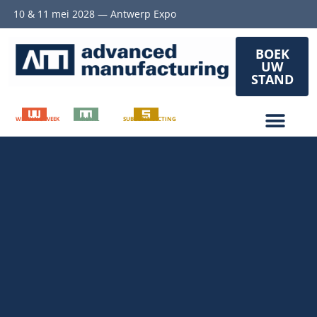
10 & 11 mei 2028 — Antwerp Expo
BOEK
UW
STAND
WELDING WEEK
METAL
SUBCONTRACTING