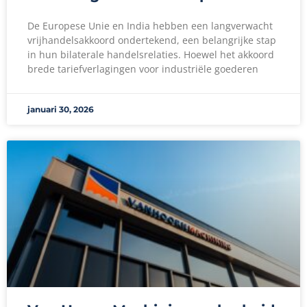
De Europese Unie en India hebben een langverwacht
vrijhandelsakkoord ondertekend, een belangrijke stap
in hun bilaterale handelsrelaties. Hoewel het akkoord
brede tariefverlagingen voor industriële goederen
januari 30, 2026