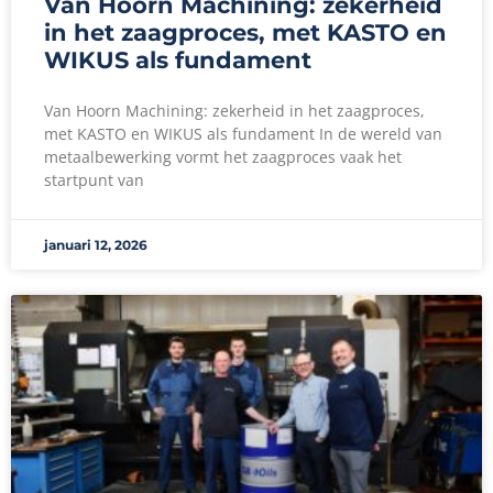
Van Hoorn Machining: zekerheid
in het zaagproces, met KASTO en
WIKUS als fundament
Van Hoorn Machining: zekerheid in het zaagproces,
met KASTO en WIKUS als fundament In de wereld van
metaalbewerking vormt het zaagproces vaak het
startpunt van
januari 12, 2026