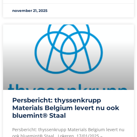
november 21, 2025
Persbericht: thyssenkrupp
Materials Belgium levert nu ook
bluemint® Staal
Persbericht: thyssenkrupp Materials Belgium levert nu
ook bluemint® Staal Lokeren, 17/01/2025 –