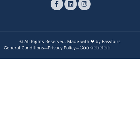
© All Rights Reserved. Made with ❤ by Easyfairs
Cookiebeleid
General Conditions
Privacy Policy