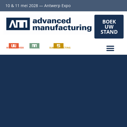
10 & 11 mei 2028 — Antwerp Expo
BOEK
UW
STAND
WELDING WEEK
METAL
SUBCONTRACTING