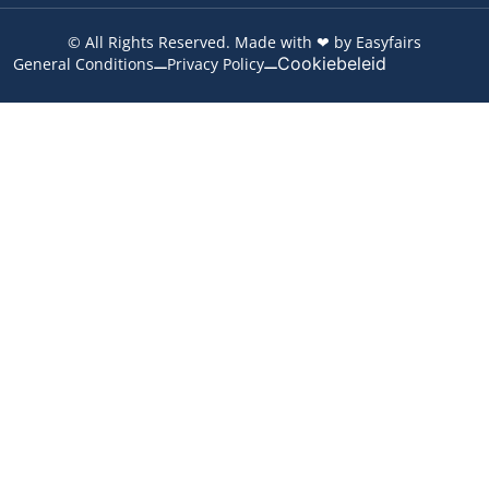
© All Rights Reserved. Made with ❤ by Easyfairs
Cookiebeleid
General Conditions
Privacy Policy