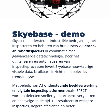
Skyebase - demo
Skyebase ondersteunt industriële bedrijven bij het
inspecteren en beheren van hun assets via
drone‑
en robotinspecties
in combinatie met
geavanceerde datatechnologie. Door het
digitaliseren en automatiseren van
inspectieprocessen levert Skyebase nauwkeurige
visuele data, bruikbare inzichten en objectieve
trendanalyses.
Met behulp van
AI‑ondersteunde beeldverwerking
en
digitale inspectieplatformen
zoals iSPECT
worden defecten sneller gedetecteerd, vergeleken
en opgevolgd in de tijd. Dit resulteert in veiligere
inspecties, hogere efficiëntie en beter