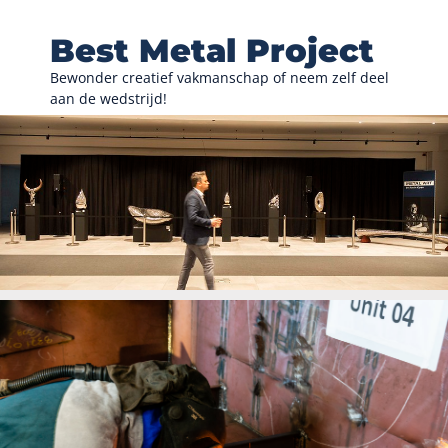
Best Metal Project
Bewonder creatief vakmanschap of neem zelf deel
aan de wedstrijd!
ONTDEK DE WEDSTRIJD