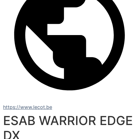
https://www.lecot.be
ESAB WARRIOR EDGE
DX