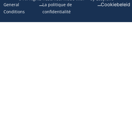
Cookiebeleid
General
La politique de
Conditions
confidentialité