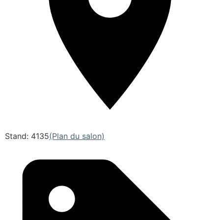
Stand: 4135
(Plan du salon)