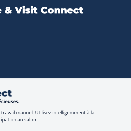
 & Visit Connect
ect
écieuses.
ravail manuel. Utilisez intelligemment à la
cipation au salon.