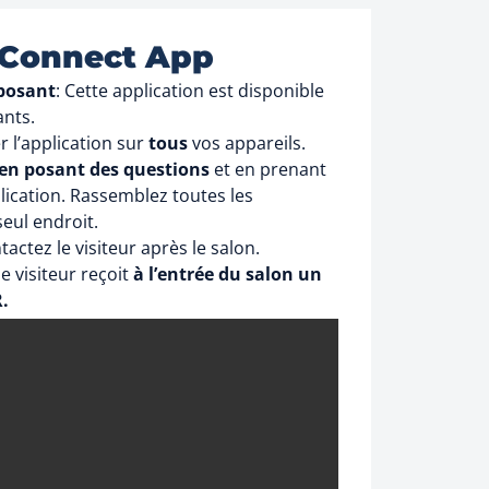
t Connect App
xposant
: Cette application est disponible
ants.
r l’application sur
tous
vos appareils.
s en posant des questions
et en prenant
lication. Rassemblez toutes les
eul endroit.
ntactez le visiteur après le salon.
e visiteur reçoit
à l’entrée du salon un
.