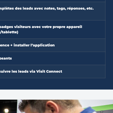
lètes des leads avec notes, tags, réponses, etc.
badges visiteurs avec votre propre appareil
tablette)
cence + installer l’application
osants
suivre les leads via Visit Connect