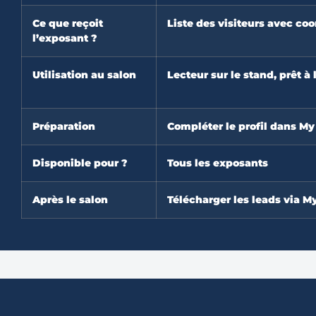
Ce que reçoit
Liste des visiteurs avec co
l’exposant ?
Utilisation au salon
Lecteur sur le stand, prêt à 
Préparation
Compléter le profil dans My
Disponible pour ?
Tous les exposants
Après le salon
Télécharger les leads via M