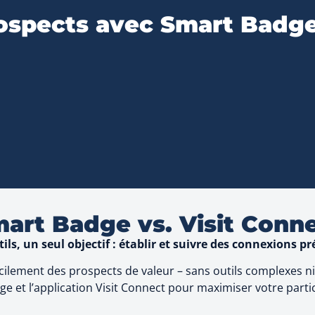
rospects avec Smart Badge
art Badge vs. Visit Conn
ils, un seul objectif : établir et suivre des connexions pr
ilement des prospects de valeur – sans outils complexes ni t
ge et l’application Visit Connect pour maximiser votre parti