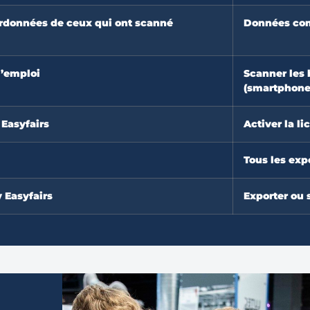
ordonnées de ceux qui ont scanné
Données comp
l’emploi
Scanner les 
(smartphone/
 Easyfairs
Activer la li
Tous les exp
y Easyfairs
Exporter ou 