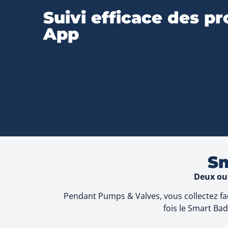
Suivi efficace des p
App
Sm
Deux out
Pendant Pumps & Valves, vous collectez fac
fois le Smart Bad