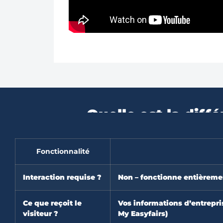
Quelle est la dif
Fonctionnalité
Interaction requise ?
Non – fonctionne entièrem
Ce que reçoit le
Vos informations d’entrepri
visiteur ?
My Easyfairs)