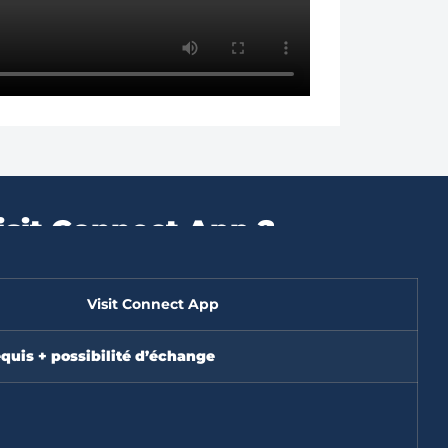
isit Connect App ?
Visit Connect App
equis + possibilité d’échange