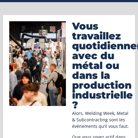
Vous
travaillez
quotidienn
avec du
métal ou
dans la
production
industrielle
?
Alors, Welding Week, Metal
& Subcontracting sont les
événements qu’il vous faut.
Que vous soyez actif dans