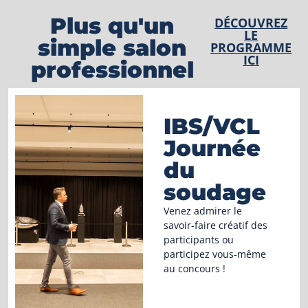
Plus qu'un
DÉCOUVREZ
LE
simple salon
PROGRAMME
ICI
professionnel
IBS/VCL
Journée
du
soudage
Venez admirer le
savoir-faire créatif des
participants ou
participez vous-même
au concours !