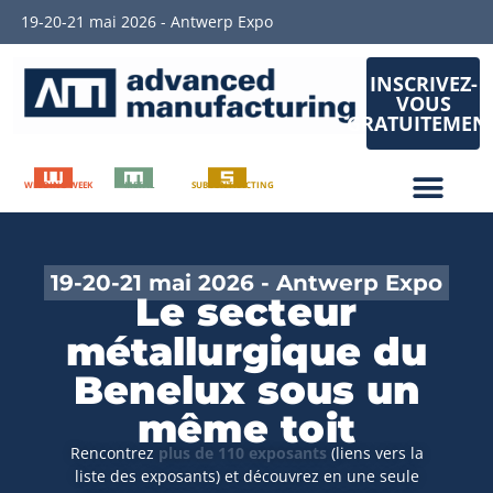
19-20-21 mai 2026 - Antwerp Expo
INSCRIVEZ-
VOUS
GRATUITEMEN
WELDING WEEK
METAL
SUBCONTRACTING
19-20-21 mai 2026 - Antwerp Expo
Le secteur
métallurgique du
Benelux sous un
même toit
Rencontrez
plus de 110 exposants
(liens vers la
liste des exposants) et découvrez en une seule