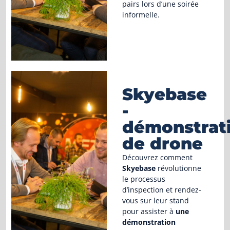
pairs lors d’une soirée
informelle.
Skyebase
-
démonstrat
de drone
Découvrez comment
Skyebase
révolutionne
le processus
d’inspection et rendez-
vous sur leur stand
pour assister à
une
démonstration