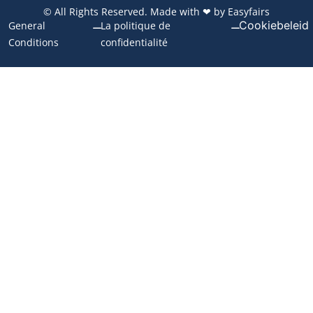
© All Rights Reserved. Made with ❤ by Easyfairs
Cookiebeleid
General
La politique de
Conditions
confidentialité